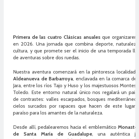
Primera de las cuatro Clásicas anuales
que organizarem
en 2026. Una jornada que combina deporte, naturaleza
cultura, y que promete ser el inicio de una temporada lle
de aventuras sobre dos ruedas.
Nuestra aventura comenzará en la pintoresca localidad 
Aldeanueva de Barbarroya
, enclavada en la comarca de 
Jara, entre los ríos Tajo y Huso y los majestuosos Montes 
Toledo. Este entorno natural único nos regalará un paisa
de contrastes: valles escarpados, bosques mediterráneos
cielos surcados por rapaces que hacen de este lugar 
paraíso para los amantes de la naturaleza.
Desde allí, pedalearemos hacia el emblemático
Monaster
de Santa María de Guadalupe
, una auténtica jo