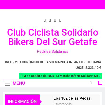
Club Ciclista Solidario
Bikers Del Sur Getafe
Pedales Solidarios
INFORME ECONÓMICO DE LA VIII MARCHA INFANTIL SOLIDARIA
2025: 8.323,10 €
3 de octubre de 2026 · IX Marcha Infantil Solidaria MTB
MENÚ
Los 102 de las Vegas
INFORMACIÓN
6 Meses Atrás