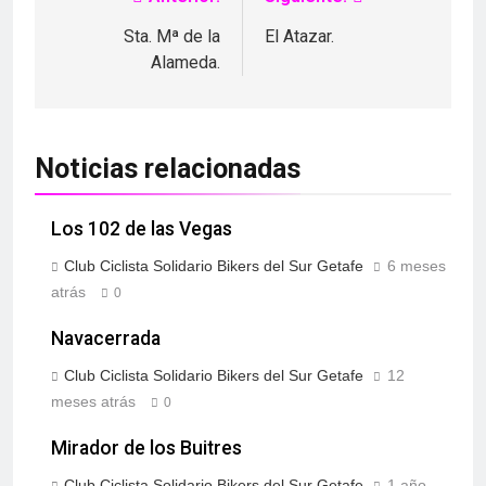
Sta. Mª de la
El Atazar.
Alameda.
Noticias relacionadas
Los 102 de las Vegas
Club Ciclista Solidario Bikers del Sur Getafe
6 meses
atrás
0
Navacerrada
Club Ciclista Solidario Bikers del Sur Getafe
12
meses atrás
0
Mirador de los Buitres
Club Ciclista Solidario Bikers del Sur Getafe
1 año