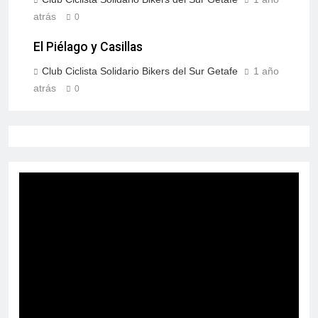
atrás
0
El Piélago y Casillas
Club Ciclista Solidario Bikers del Sur Getafe
1 año
atrás
0