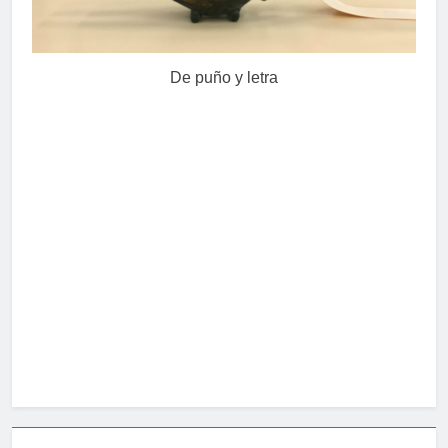
Belmonte de Tajo
2 Años Atrás
De puño y letra