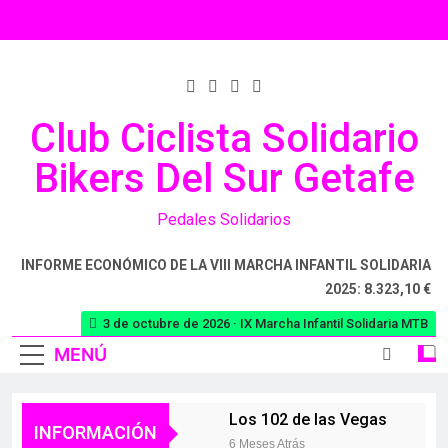
Club Ciclista Solidario
Bikers Del Sur Getafe
Pedales Solidarios
INFORME ECONÓMICO DE LA VIII MARCHA INFANTIL SOLIDARIA
2025: 8.323,10 €
3 de octubre de 2026 · IX Marcha Infantil Solidaria MTB
MENÚ
Los 102 de las Vegas
INFORMACIÓN
6 Meses Atrás