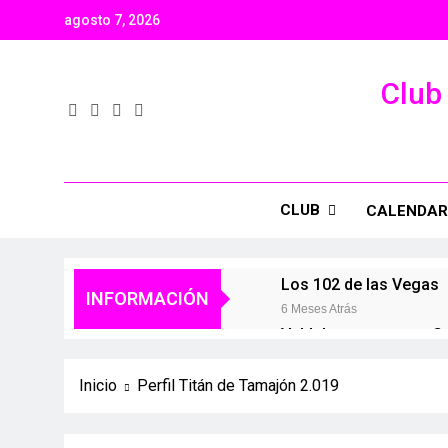
agosto 7, 2026
Club 
CLUB
CALENDAR
Los 102 de las Vegas
INFORMACIÓN
6 Meses Atrás
Valdelaguna+
Ca
1 Año Atrás
1 
Inicio
Perfil Titán de Tamajón 2.019