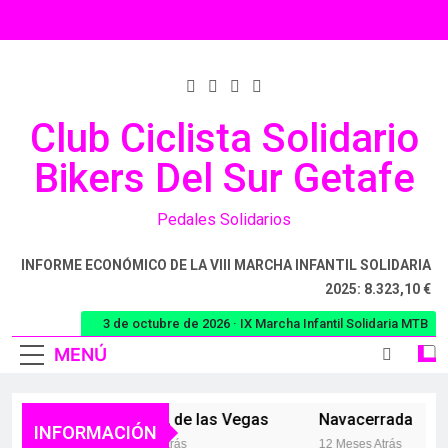
Club Ciclista Solidario
Bikers Del Sur Getafe
Pedales Solidarios
INFORME ECONÓMICO DE LA VIII MARCHA INFANTIL SOLIDARIA
2025: 8.323,10 €
3 de octubre de 2026 · IX Marcha Infantil Solidaria MTB
MENÚ
Los 102 de las Vegas
Navacerrada
INFORMACIÓN
6 Meses Atrás
12 Meses Atrás