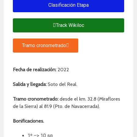
Clasificación Etapa
Track Wikiloc
Tramo cronometrado
Fecha de realización:
2022
Salida y llegada:
Soto del Real.
Tramo cronometrado:
desde el km. 32.8 (Miraflores
de la Sierra) al 81.9 (Pto. de Navacerrada).
Bonificaciones.
1º –> 10 sg.