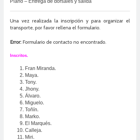
Plano – Entrega de dorsales y salida
Una vez realizada la inscripción y para organizar el
transporte, por favor rellena el formulario.
Error:
Formulario de contacto no encontrado.
Inscritos.
Fran Miranda.
Maya.
Tony.
Jhony.
Álvaro.
Miguelo.
Toñín.
Marko.
El Marqués.
Calleja.
Miri.