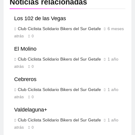
Noticias relacionadas
Los 102 de las Vegas
Club Ciclista Solidario Bikers del Sur Getafe
6 meses
atrás
0
El Molino
Club Ciclista Solidario Bikers del Sur Getafe
1 año
atrás
0
Cebreros
Club Ciclista Solidario Bikers del Sur Getafe
1 año
atrás
0
Valdelaguna+
Club Ciclista Solidario Bikers del Sur Getafe
1 año
atrás
0