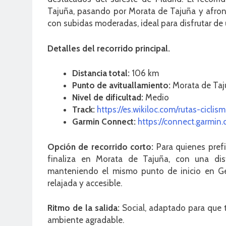
Tajuña, pasando por Morata de Tajuña y afron
con subidas moderadas, ideal para disfrutar de
Detalles del recorrido principal.
Distancia total:
106 km
Punto de avituallamiento:
Morata de Taj
Nivel de dificultad:
Medio
Track:
https://es.wikiloc.com/rutas-cicl
Garmin Connect:
https://connect.garmi
Opción de recorrido corto:
Para quienes pref
finaliza en Morata de Tajuña, con una di
manteniendo el mismo punto de inicio en Get
relajada y accesible.
Ritmo de la salida:
Social, adaptado para que t
ambiente agradable.