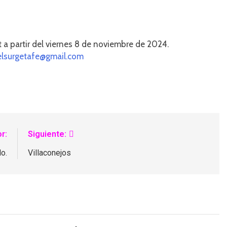
a partir del viernes 8 de noviembre de 2024.
elsurgetafe@gmail.com
r:
Siguiente:
o.
Villaconejos