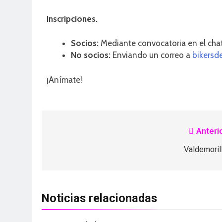
Inscripciones.
Socios:
Mediante convocatoria en el chat 
No socios:
Enviando un correo a
bikersd
¡Anímate!
Anterio
Valdemorill
Noticias relacionadas