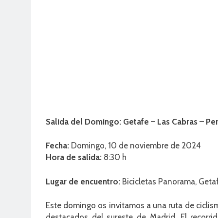
Salida del Domingo: Getafe – Las Cabras – Pe
Fecha:
Domingo, 10 de noviembre de 2024
Hora de salida:
8:30 h
Lugar de encuentro:
Bicicletas Panorama, Geta
Este domingo os invitamos a una ruta de ciclis
destacados del sureste de Madrid. El recorri