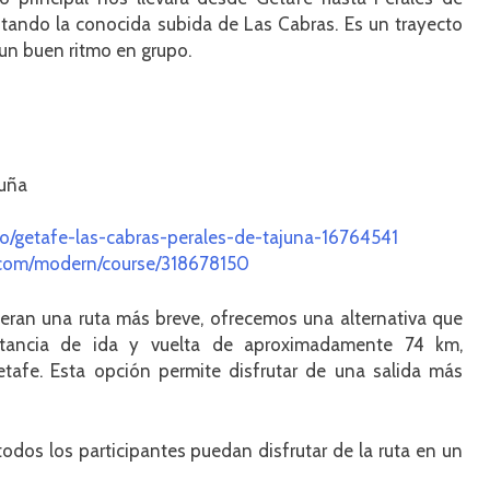
tando la conocida subida de Las Cabras. Es un trayecto
 un buen ritmo en grupo.
uña
ismo/getafe-las-cabras-perales-de-tajuna-16764541
n.com/modern/course/318678150
ieran una ruta más breve, ofrecemos una alternativa que
stancia de ida y vuelta de aproximadamente 74 km,
afe. Esta opción permite disfrutar de una salida más
odos los participantes puedan disfrutar de la ruta en un