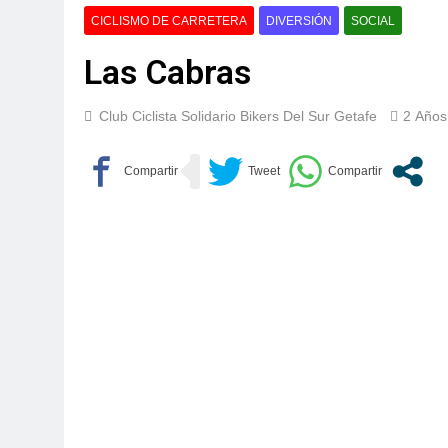
CICLISMO DE CARRETERA
DIVERSIÓN
SOCIAL
Las Cabras
Club Ciclista Solidario Bikers Del Sur Getafe
2 Años