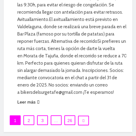
las 9:30h, para evitar el riesgo de congelación. Se
recomienda llegar con antelación para evitar retrasos.
Avituallamiento.El avituallamiento está previsto en
Valdelaguna, donde se realizará una breve parada en el
Bar Plaza (famoso por su tortilla de patatas) para
reponer fuerzas. Alternativa de recorridoSi prefieres una
ruta más corta, tienes la opción de darte la vuelta
en Morata de Tajuña, donde el recorrido se reduce a 70
km. Perfecto para quienes quieran disfrutar de la ruta
sin alargar demasiado la jornada. Inscripciones. Socios:
mediante convocatoria en el chat a partir del 31 de
enero de 2025. No socios: enviando un correo
a bikersdelsurgetafe@gmail.com ¡Te esperamos!
Leer más
1
2
3
…
26