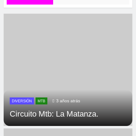
3 años atrás
DIVERSIÓN
MTB
Circuito Mtb: La Matanza.