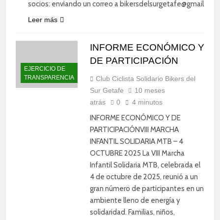
socios: enviando un correo a bikersdelsurgetafe@gmail.com
Leer más
INFORME ECONÓMICO Y
DE PARTICIPACIÓN
EJERCICIO DE
TRANSPARENCIA
Club Ciclista Solidario Bikers del
Sur Getafe
10 meses
atrás
0
4 minutos
INFORME ECONÓMICO Y DE
PARTICIPACIÓNVIII MARCHA
INFANTIL SOLIDARIA MTB – 4
OCTUBRE 2025 La VIII Marcha
Infantil Solidaria MTB, celebrada el
4 de octubre de 2025, reunió a un
gran número de participantes en un
ambiente lleno de energía y
solidaridad. Familias, niños,