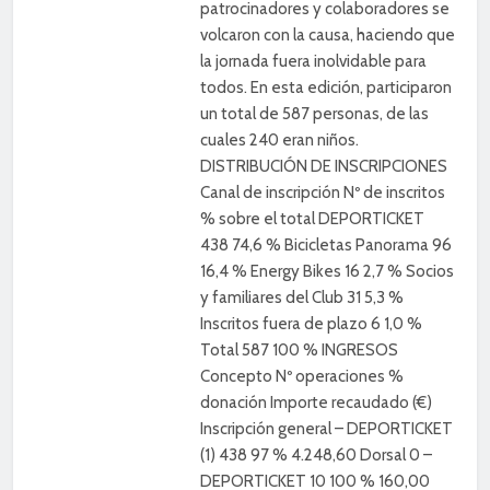
patrocinadores y colaboradores se
volcaron con la causa, haciendo que
la jornada fuera inolvidable para
todos. En esta edición, participaron
un total de 587 personas, de las
cuales 240 eran niños.
DISTRIBUCIÓN DE INSCRIPCIONES
Canal de inscripción Nº de inscritos
% sobre el total DEPORTICKET
438 74,6 % Bicicletas Panorama 96
16,4 % Energy Bikes 16 2,7 % Socios
y familiares del Club 31 5,3 %
Inscritos fuera de plazo 6 1,0 %
Total 587 100 % INGRESOS
Concepto Nº operaciones %
donación Importe recaudado (€)
Inscripción general – DEPORTICKET
(1) 438 97 % 4.248,60 Dorsal 0 –
DEPORTICKET 10 100 % 160,00