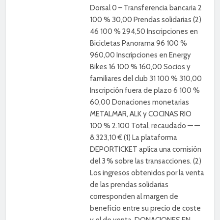
Dorsal 0 – Transferencia bancaria 2
100 % 30,00 Prendas solidarias (2)
46 100 % 294,50 Inscripciones en
Bicicletas Panorama 96 100 %
960,00 Inscripciones en Energy
Bikes 16 100 % 160,00 Socios y
familiares del club 31 100 % 310,00
Inscripción fuera de plazo 6 100 %
60,00 Donaciones monetarias
METALMAR, ALK y COCINAS RIO
100 % 2.100 Total, recaudado — —
8.323,10 € (1) La plataforma
DEPORTICKET aplica una comisión
del 3 % sobre las transacciones. (2)
Los ingresos obtenidos por la venta
de las prendas solidarias
corresponden al margen de
beneficio entre su precio de coste
y el de venta. DONACIONES EN