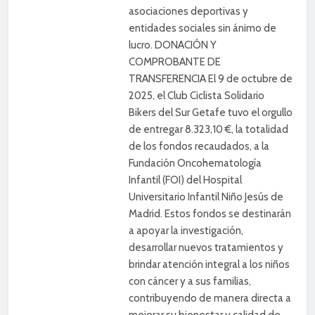
asociaciones deportivas y
entidades sociales sin ánimo de
lucro. DONACIÓN Y
COMPROBANTE DE
TRANSFERENCIA El 9 de octubre de
2025, el Club Ciclista Solidario
Bikers del Sur Getafe tuvo el orgullo
de entregar 8.323,10 €, la totalidad
de los fondos recaudados, a la
Fundación Oncohematología
Infantil (FOI) del Hospital
Universitario Infantil Niño Jesús de
Madrid. Estos fondos se destinarán
a apoyar la investigación,
desarrollar nuevos tratamientos y
brindar atención integral a los niños
con cáncer y a sus familias,
contribuyendo de manera directa a
mejorar su bienestar y calidad de