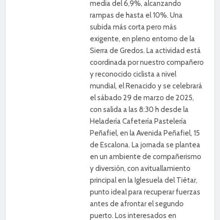
media del 6,9%, alcanzando
rampas de hasta el 10%. Una
subida más corta pero más
exigente, en pleno entorno de la
Sierra de Gredos. La actividad está
coordinada por nuestro compañero
y reconocido ciclista a nivel
mundial, el Renacido y se celebrará
el sábado 29 de marzo de 2025,
con salida a las 8:30 h desde la
Heladería Cafetería Pastelería
Peñafiel, en la Avenida Peñafiel, 15
de Escalona. La jornada se plantea
en un ambiente de compañerismo
y diversión, con avituallamiento
principal en la Iglesuela del Tiétar,
punto ideal para recuperar fuerzas
antes de afrontar el segundo
puerto. Los interesados en