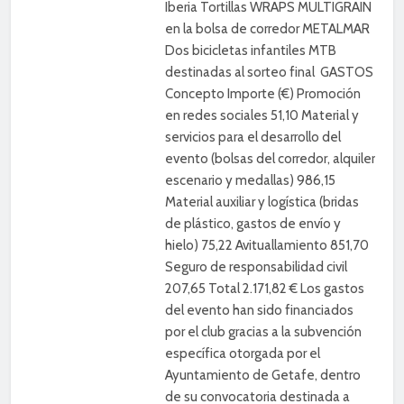
Iberia Tortillas WRAPS MULTIGRAIN
en la bolsa de corredor METALMAR
Dos bicicletas infantiles MTB
destinadas al sorteo final GASTOS
Concepto Importe (€) Promoción
en redes sociales 51,10 Material y
servicios para el desarrollo del
evento (bolsas del corredor, alquiler
escenario y medallas) 986,15
Material auxiliar y logística (bridas
de plástico, gastos de envío y
hielo) 75,22 Avituallamiento 851,70
Seguro de responsabilidad civil
207,65 Total 2.171,82 € Los gastos
del evento han sido financiados
por el club gracias a la subvención
específica otorgada por el
Ayuntamiento de Getafe, dentro
de su convocatoria destinada a