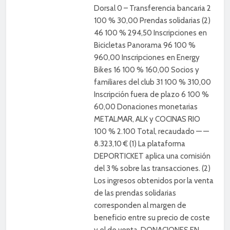
Dorsal 0 – Transferencia bancaria 2
100 % 30,00 Prendas solidarias (2)
46 100 % 294,50 Inscripciones en
Bicicletas Panorama 96 100 %
960,00 Inscripciones en Energy
Bikes 16 100 % 160,00 Socios y
familiares del club 31 100 % 310,00
Inscripción fuera de plazo 6 100 %
60,00 Donaciones monetarias
METALMAR, ALK y COCINAS RIO
100 % 2.100 Total, recaudado — —
8.323,10 € (1) La plataforma
DEPORTICKET aplica una comisión
del 3 % sobre las transacciones. (2)
Los ingresos obtenidos por la venta
de las prendas solidarias
corresponden al margen de
beneficio entre su precio de coste
y el de venta. DONACIONES EN