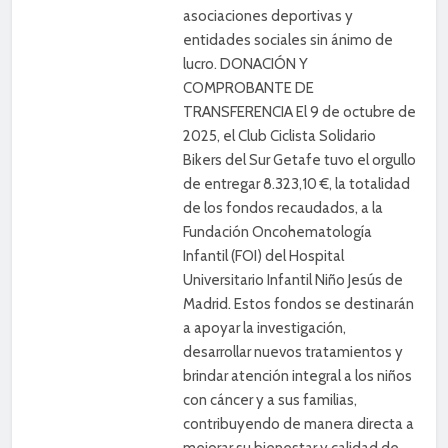
asociaciones deportivas y
entidades sociales sin ánimo de
lucro. DONACIÓN Y
COMPROBANTE DE
TRANSFERENCIA El 9 de octubre de
2025, el Club Ciclista Solidario
Bikers del Sur Getafe tuvo el orgullo
de entregar 8.323,10 €, la totalidad
de los fondos recaudados, a la
Fundación Oncohematología
Infantil (FOI) del Hospital
Universitario Infantil Niño Jesús de
Madrid. Estos fondos se destinarán
a apoyar la investigación,
desarrollar nuevos tratamientos y
brindar atención integral a los niños
con cáncer y a sus familias,
contribuyendo de manera directa a
mejorar su bienestar y calidad de