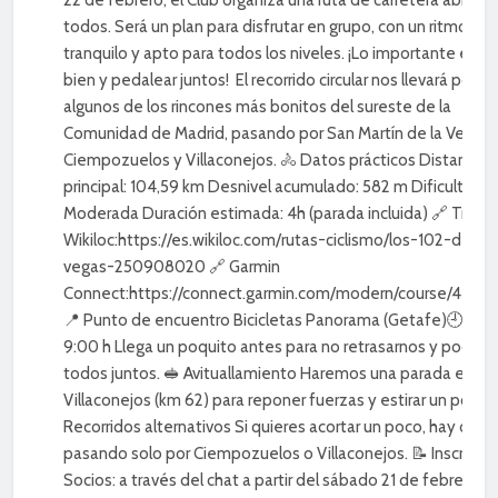
todos. Será un plan para disfrutar en grupo, con un ritmo
tranquilo y apto para todos los niveles. ¡Lo importante es pa
bien y pedalear juntos! El recorrido circular nos llevará por
algunos de los rincones más bonitos del sureste de la
Comunidad de Madrid, pasando por San Martín de la Vega,
Ciempozuelos y Villaconejos. 🚴 Datos prácticos Distancia
principal: 104,59 km Desnivel acumulado: 582 m Dificultad:
Moderada Duración estimada: 4h (parada incluida) 🔗 Track 
Wikiloc:https://es.wikiloc.com/rutas-ciclismo/los-102-de-la
vegas-250908020 🔗 Garmin
Connect:https://connect.garmin.com/modern/course/4331
📍 Punto de encuentro Bicicletas Panorama (Getafe)🕘 Sali
9:00 h Llega un poquito antes para no retrasarnos y poder sa
todos juntos. 🥪 Avituallamiento Haremos una parada en
Villaconejos (km 62) para reponer fuerzas y estirar un poco. 
Recorridos alternativos Si quieres acortar un poco, hay opci
pasando solo por Ciempozuelos o Villaconejos. 📝 Inscripci
Socios: a través del chat a partir del sábado 21 de febrero. 