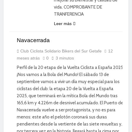
vida. COMPROBANTE DE
TRANFERENCIA
Leer más
Navacerrada
CICLISMO
DE
CARRETERA
Club Ciclista Solidario Bikers del Sur Getafe
12
meses atrás
0
3 minutos
DIVERSIÓN
Perfil de la 20 etapa de la Vuelta Ciclista a España 2025
¡Nos vamos a la Bola del Mundo! El sábado 13 de
septiembre vamos a vivir un día muy especial para los
ciclistas del club: la etapa 20 de la Vuelta a España
2025, que terminará en la mítica Bola del Mundo tras
165,6 km y 4.226m de desnivel acumulado. El Puerto de
Navacerrada vuelve a ser protagonista, y no es para
menos: este año el pelotón coronará sus duras
pendientes desde la vertiente de las siete revueltas y,
por tercera vez en la historia, llegará hasta la cima por