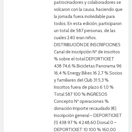
patrocinadores y colaboradores se
volcaron con la causa, haciendo que
la jornada fuera inolvidable para
todos. En esta edición, participaron
un total de 587 personas, de las
cuales 240 eran niños.
DISTRIBUCIÓN DE INSCRIPCIONES
Canal de inscripción Nº de inscritos
% sobre el total DEPORTICKET
438 74,6 % Bicicletas Panorama 96
16,4 % Energy Bikes 16 2,7 % Socios
y familiares del Club 31 5,3 %
Inscritos fuera de plazo 6 1,0 %
Total 587 100 % INGRESOS
Concepto Nº operaciones %
donación Importe recaudado (€)
Inscripción general – DEPORTICKET
(1) 438 97 % 4.248,60 Dorsal 0 –
DEPORTICKET 10 100 % 160,00