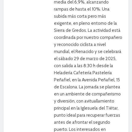
media del 6,9%, alcanzando
rampas de hasta el 10%. Una
subida más corta pero más
exigente, en pleno entorno de la
Sierra de Gredos. La actividad está
coordinada por nuestro compañero
y reconocido ciclista a nivel
mundial, el Renacido y se celebrará
el sábado 29 de marzo de 2025,
con salida a las 8:30 h desde la
Heladería Cafetería Pastelería
Peñafiel, en la Avenida Peñafiel, 15
de Escalona. La jornada se plantea
en un ambiente de compañerismo
y diversión, con avituallamiento
principal en la Iglesuela del Tiétar,
punto ideal para recuperar fuerzas
antes de afrontar el segundo
puerto. Los interesados en