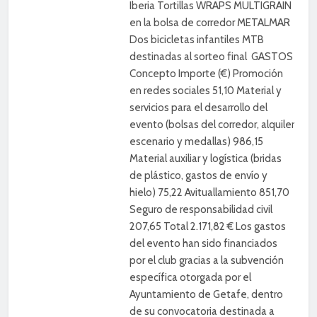
Iberia Tortillas WRAPS MULTIGRAIN
en la bolsa de corredor METALMAR
Dos bicicletas infantiles MTB
destinadas al sorteo final GASTOS
Concepto Importe (€) Promoción
en redes sociales 51,10 Material y
servicios para el desarrollo del
evento (bolsas del corredor, alquiler
escenario y medallas) 986,15
Material auxiliar y logística (bridas
de plástico, gastos de envío y
hielo) 75,22 Avituallamiento 851,70
Seguro de responsabilidad civil
207,65 Total 2.171,82 € Los gastos
del evento han sido financiados
por el club gracias a la subvención
específica otorgada por el
Ayuntamiento de Getafe, dentro
de su convocatoria destinada a