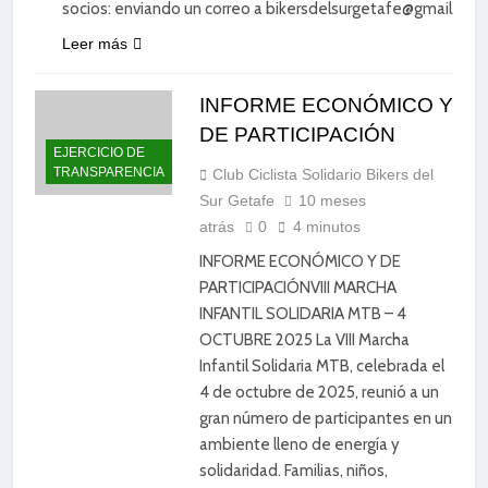
socios: enviando un correo a bikersdelsurgetafe@gmail.com
Leer más
INFORME ECONÓMICO Y
DE PARTICIPACIÓN
EJERCICIO DE
TRANSPARENCIA
Club Ciclista Solidario Bikers del
Sur Getafe
10 meses
atrás
0
4 minutos
INFORME ECONÓMICO Y DE
PARTICIPACIÓNVIII MARCHA
INFANTIL SOLIDARIA MTB – 4
OCTUBRE 2025 La VIII Marcha
Infantil Solidaria MTB, celebrada el
4 de octubre de 2025, reunió a un
gran número de participantes en un
ambiente lleno de energía y
solidaridad. Familias, niños,