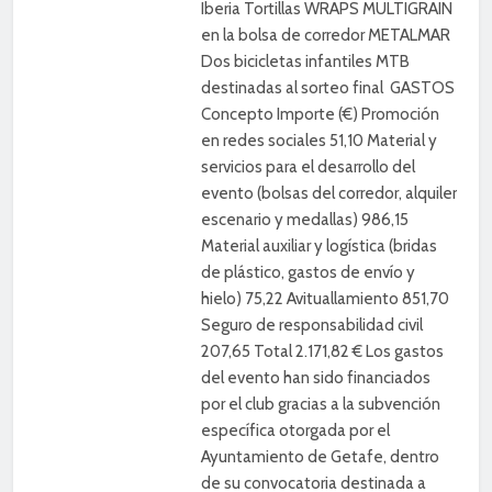
Iberia Tortillas WRAPS MULTIGRAIN
en la bolsa de corredor METALMAR
Dos bicicletas infantiles MTB
destinadas al sorteo final GASTOS
Concepto Importe (€) Promoción
en redes sociales 51,10 Material y
servicios para el desarrollo del
evento (bolsas del corredor, alquiler
escenario y medallas) 986,15
Material auxiliar y logística (bridas
de plástico, gastos de envío y
hielo) 75,22 Avituallamiento 851,70
Seguro de responsabilidad civil
207,65 Total 2.171,82 € Los gastos
del evento han sido financiados
por el club gracias a la subvención
específica otorgada por el
Ayuntamiento de Getafe, dentro
de su convocatoria destinada a