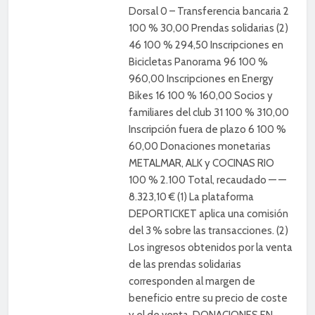
Dorsal 0 – Transferencia bancaria 2
100 % 30,00 Prendas solidarias (2)
46 100 % 294,50 Inscripciones en
Bicicletas Panorama 96 100 %
960,00 Inscripciones en Energy
Bikes 16 100 % 160,00 Socios y
familiares del club 31 100 % 310,00
Inscripción fuera de plazo 6 100 %
60,00 Donaciones monetarias
METALMAR, ALK y COCINAS RIO
100 % 2.100 Total, recaudado — —
8.323,10 € (1) La plataforma
DEPORTICKET aplica una comisión
del 3 % sobre las transacciones. (2)
Los ingresos obtenidos por la venta
de las prendas solidarias
corresponden al margen de
beneficio entre su precio de coste
y el de venta. DONACIONES EN