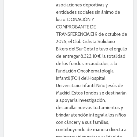
asociaciones deportivas y
entidades sociales sin ánimo de
lucro. DONACIÓN Y
COMPROBANTE DE
TRANSFERENCIA El 9 de octubre de
2025, el Club Ciclista Solidario
Bikers del Sur Getafe tuvo el orgullo
de entregar 8.323,10 €, la totalidad
de los fondos recaudados, a la
Fundación Oncohematología
Infantil (FOI) del Hospital
Universitario Infantil Niño Jesús de
Madrid. Estos fondos se destinarán
a apoyar la investigación,
desarrollar nuevos tratamientos y
brindar atención integral a los niños
con cáncer y a sus familias,
contribuyendo de manera directa a
mejorar su bienestar y calidad de