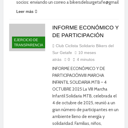
socios: enviando un correo a bikersdelsurgetafe@gmail.com
Leer más
INFORME ECONÓMICO Y
DE PARTICIPACIÓN
EJERCICIO DE
TRANSPARENCIA
Club Ciclista Solidario Bikers del
Sur Getafe
10 meses
atrás
0
4 minutos
INFORME ECONÓMICO Y DE
PARTICIPACIÓNVIII MARCHA
INFANTIL SOLIDARIA MTB – 4
OCTUBRE 2025 La VIII Marcha
Infantil Solidaria MTB, celebrada el
4 de octubre de 2025, reunió a un
gran número de participantes en un
ambiente lleno de energía y
solidaridad. Familias, niños,