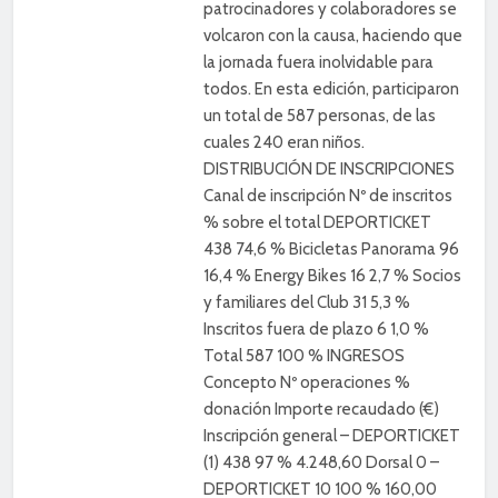
patrocinadores y colaboradores se
volcaron con la causa, haciendo que
la jornada fuera inolvidable para
todos. En esta edición, participaron
un total de 587 personas, de las
cuales 240 eran niños.
DISTRIBUCIÓN DE INSCRIPCIONES
Canal de inscripción Nº de inscritos
% sobre el total DEPORTICKET
438 74,6 % Bicicletas Panorama 96
16,4 % Energy Bikes 16 2,7 % Socios
y familiares del Club 31 5,3 %
Inscritos fuera de plazo 6 1,0 %
Total 587 100 % INGRESOS
Concepto Nº operaciones %
donación Importe recaudado (€)
Inscripción general – DEPORTICKET
(1) 438 97 % 4.248,60 Dorsal 0 –
DEPORTICKET 10 100 % 160,00