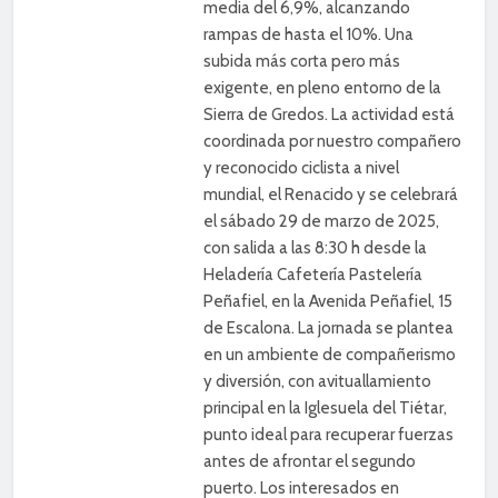
media del 6,9%, alcanzando
rampas de hasta el 10%. Una
subida más corta pero más
exigente, en pleno entorno de la
Sierra de Gredos. La actividad está
coordinada por nuestro compañero
y reconocido ciclista a nivel
mundial, el Renacido y se celebrará
el sábado 29 de marzo de 2025,
con salida a las 8:30 h desde la
Heladería Cafetería Pastelería
Peñafiel, en la Avenida Peñafiel, 15
de Escalona. La jornada se plantea
en un ambiente de compañerismo
y diversión, con avituallamiento
principal en la Iglesuela del Tiétar,
punto ideal para recuperar fuerzas
antes de afrontar el segundo
puerto. Los interesados en