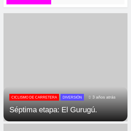
3 años atrás
CICLISMO DE CARRETERA
DIVERSIÓN
Séptima etapa: El Gurugú.