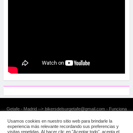
Getafe - Madrid --> bikersdelsurgetafe@gmail.com - Funciona
gracias a
.
BlazeThemes
Usamos cookies en nuestro sitio web para brindarle la
experiencia más relevante recordando sus preferencias y
visitas repetidas. Al hacer clic en "Aceptar todo", acepta el