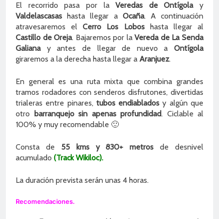
El recorrido pasa por la
Veredas de Ontígola
y
Valdelascasas
hasta llegar a
Ocaña
. A continuación
atravesaremos el
Cerro Los Lobos
hasta llegar al
Castillo de Oreja
. Bajaremos por la
Vereda de La Senda
Galiana
y antes de llegar de nuevo a
Ontígola
giraremos a la derecha hasta llegar a
Aranjuez
.
En general es una ruta mixta que combina grandes
tramos rodadores con senderos disfrutones, divertidas
trialeras entre pinares,
tubos endiablados
y algún que
otro
barranquejo sin apenas profundidad
. Ciclable al
100% y muy recomendable 🙂
Consta de
55 kms y 830+ metros
de desnivel
acumulado
(Track Wikiloc).
La duración prevista serán unas 4 horas.
Recomendaciones.