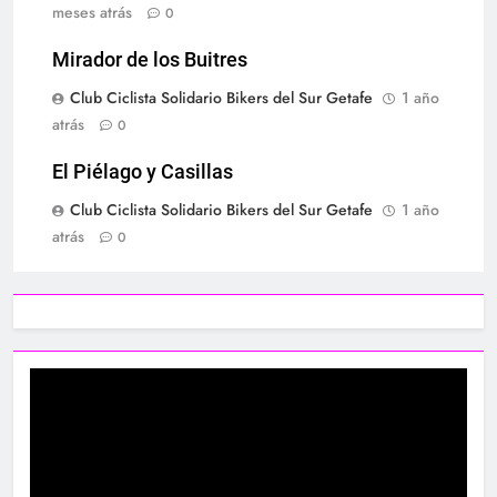
meses atrás
0
Mirador de los Buitres
Club Ciclista Solidario Bikers del Sur Getafe
1 año
atrás
0
El Piélago y Casillas
Club Ciclista Solidario Bikers del Sur Getafe
1 año
atrás
0