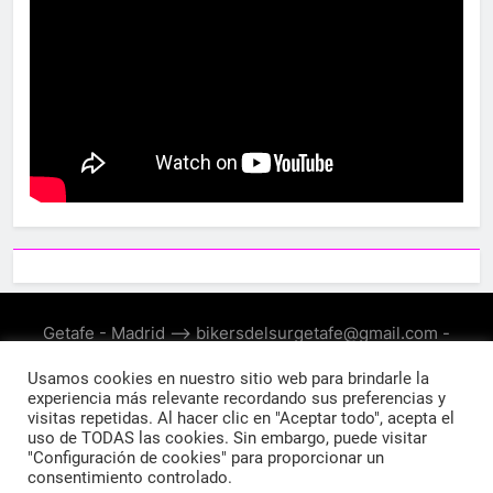
Getafe - Madrid --> bikersdelsurgetafe@gmail.com -
Funciona gracias a
.
BlazeThemes
Usamos cookies en nuestro sitio web para brindarle la
experiencia más relevante recordando sus preferencias y
visitas repetidas. Al hacer clic en "Aceptar todo", acepta el
uso de TODAS las cookies. Sin embargo, puede visitar
"Configuración de cookies" para proporcionar un
consentimiento controlado.