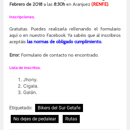
Febrero de 2018
a las
8:30h
en Aranjuez
(RENFE)
.
Inscripciones.
Gratuitas. Puedes realizarla rellenando el formulario
aquí o en nuestro Facebook. Ya sabéis que al inscribiros
aceptáis
las normas de obligado cumplimiento.
Error:
Formulario de contacto no encontrado.
Lista de inscritos.
Jhony.
Cigala.
Galán.
Etiquetado:
Bikers del Sur Getafe
No dejes de pedalear
Rutas