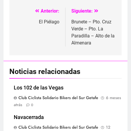
Anterior:
Siguiente:
Navegación
de
El Piélago
Brunete – Pto. Cruz
Verde – Pto. La
entradas
Paradilla – Alto de la
Almenara
Noticias relacionadas
Los 102 de las Vegas
Club Ciclista Solidario Bikers del Sur Getafe
6 meses
atrás
0
Navacerrada
Club Ciclista Solidario Bikers del Sur Getafe
12