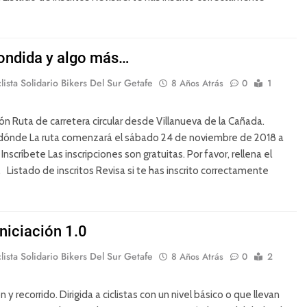
ondida y algo más…
lista Solidario Bikers Del Sur Getafe
8 Años Atrás
0
1
n Ruta de carretera circular desde Villanueva de la Cañada.
dónde La ruta comenzará el sábado 24 de noviembre de 2018 a
Inscríbete Las inscripciones son gratuitas. Por favor, rellena el
. Listado de inscritos Revisa si te has inscrito correctamente
niciación 1.0
lista Solidario Bikers Del Sur Getafe
8 Años Atrás
0
2
 y recorrido. Dirigida a ciclistas con un nivel básico o que llevan