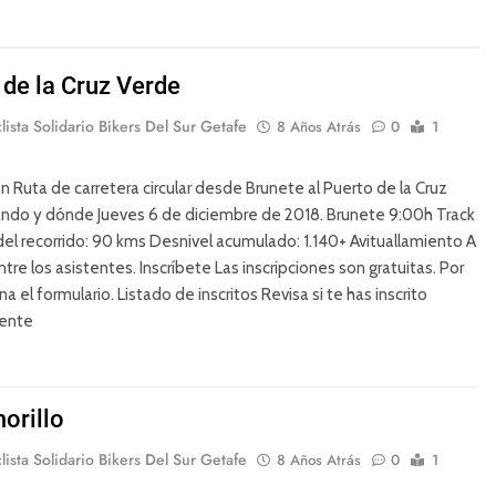
 de la Cruz Verde
lista Solidario Bikers Del Sur Getafe
8 Años Atrás
0
1
n Ruta de carretera circular desde Brunete al Puerto de la Cruz
ándo y dónde Jueves 6 de diciembre de 2018. Brunete 9:00h Track
del recorrido: 90 kms Desnivel acumulado: 1.140+ Avituallamiento A
ntre los asistentes. Inscríbete Las inscripciones son gratuitas. Por
ena el formulario. Listado de inscritos Revisa si te has inscrito
ente
orillo
lista Solidario Bikers Del Sur Getafe
8 Años Atrás
0
1