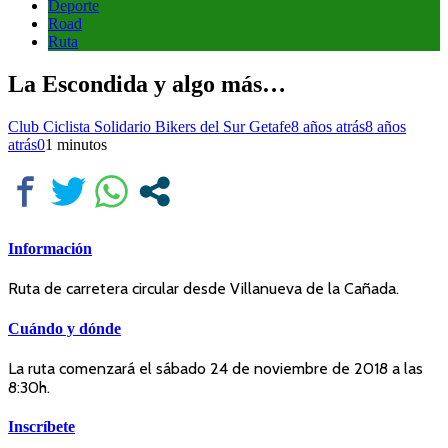
Deporte
Road
Ruta
La Escondida y algo más…
Club Ciclista Solidario Bikers del Sur Getafe
8 años atrás
8 años
atrás
0
1 minutos
Información
Ruta de carretera circular desde Villanueva de la Cañada.
Cuándo y dónde
La ruta comenzará el sábado 24 de noviembre de 2018 a las
8:30h.
Inscríbete