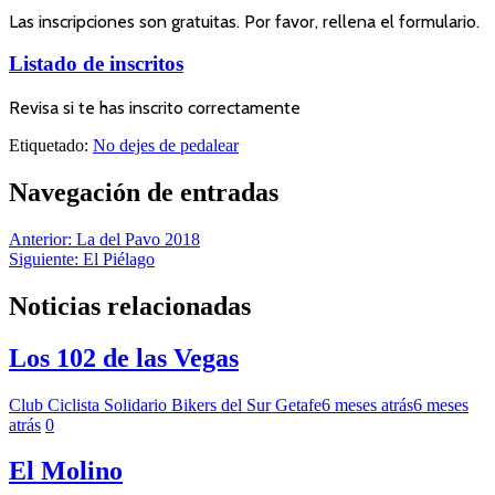
Las inscripciones son gratuitas. Por favor, rellena el formulario.
Listado de inscritos
Revisa si te has inscrito correctamente
Etiquetado:
No dejes de pedalear
Navegación de entradas
Anterior:
La del Pavo 2018
Siguiente:
El Piélago
Noticias relacionadas
Los 102 de las Vegas
Club Ciclista Solidario Bikers del Sur Getafe
6 meses atrás
6 meses
atrás
0
El Molino