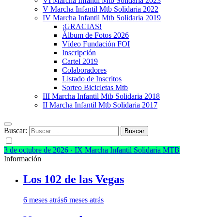
VI Marcha Infantil Mtb Solidaria 2023
V Marcha Infantil Mtb Solidaria 2022
IV Marcha Infantil Mtb Solidaria 2019
¡GRACIAS!
Álbum de Fotos 2026
Vídeo Fundación FOI
Inscripción
Cartel 2019
Colaboradores
Listado de Inscritos
Sorteo Bicicletas Mtb
III Marcha Infantil Mtb Solidaria 2018
II Marcha Infantil Mtb Solidaria 2017
Buscar:
3 de octubre de 2026 · IX Marcha Infantil Solidaria MTB
Información
Los 102 de las Vegas
6 meses atrás
6 meses atrás