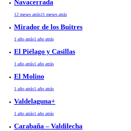
Navacerrada
12 meses atrás
11 meses atrás
Mirador de los Buitres
1 año atrás
1 año atrás
El Piélago y Casillas
1 año atrás
1 año atrás
El Molino
1 año atrás
1 año atrás
Valdelaguna+
1 año atrás
1 año atrás
Carabaña – Valdilecha