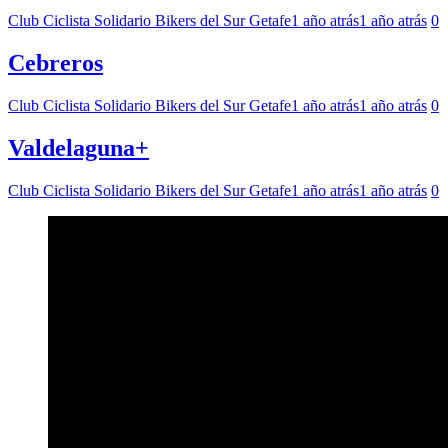
Club Ciclista Solidario Bikers del Sur Getafe
1 año atrás
1 año atrás
0
Cebreros
Club Ciclista Solidario Bikers del Sur Getafe
1 año atrás
1 año atrás
0
Valdelaguna+
Club Ciclista Solidario Bikers del Sur Getafe
1 año atrás
1 año atrás
0