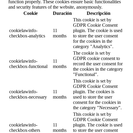
function properly. These cookies ensure basic functionalities
and security features of the website, anonymously.
Cookie
Duración
Descripción
This cookie is set by
GDPR Cookie Consent
cookielawinfo-
11
plugin. The cookie is used
checkbox-analytics
months
to store the user consent
for the cookies in the
category "Analytics".
The cookie is set by
GDPR cookie consent to
cookielawinfo-
11
record the user consent for
checkbox-functional
months
the cookies in the category
"Functional".
This cookie is set by
GDPR Cookie Consent
cookielawinfo-
11
plugin. The cookies is
checkbox-necessary
months
used to store the user
consent for the cookies in
the category "Necessary".
This cookie is set by
GDPR Cookie Consent
cookielawinfo-
11
plugin. The cookie is used
checkbox-others
months
to store the user consent