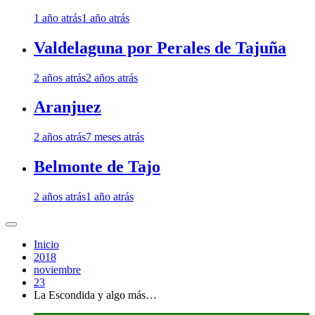
1 año atrás
1 año atrás
Valdelaguna por Perales de Tajuña
2 años atrás
2 años atrás
Aranjuez
2 años atrás
7 meses atrás
Belmonte de Tajo
2 años atrás
1 año atrás
Inicio
2018
noviembre
23
La Escondida y algo más…