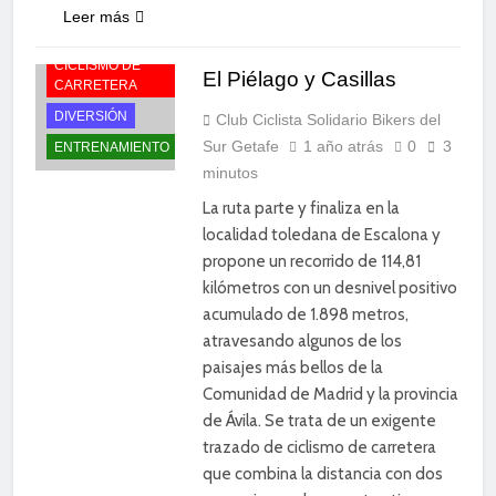
Leer más
CICLISMO DE
El Piélago y Casillas
CARRETERA
DIVERSIÓN
Club Ciclista Solidario Bikers del
Sur Getafe
1 año atrás
0
3
ENTRENAMIENTO
minutos
La ruta parte y finaliza en la
localidad toledana de Escalona y
propone un recorrido de 114,81
kilómetros con un desnivel positivo
acumulado de 1.898 metros,
atravesando algunos de los
paisajes más bellos de la
Comunidad de Madrid y la provincia
de Ávila. Se trata de un exigente
trazado de ciclismo de carretera
que combina la distancia con dos