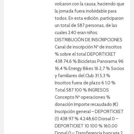
volcaron con la causa, haciendo que
la jornada fuera inolvidable para
todos. En esta edición, participaron
un total de 587 personas, de las
cuales 240 eran niños.
DISTRIBUCIÓN DE INSCRIPCIONES
Canal de inscripción Nº de inscritos
% sobre el total DEPORTICKET
438 74,6 % Bicicletas Panorama 96
16,4 % Energy Bikes 16 2,7 % Socios
y familiares del Club 31 5,3 %
Inscritos fuera de plazo 6 1,0 %
Total 587 100 % INGRESOS
Concepto Nº operaciones %
donación Importe recaudado (€)
Inscripción general – DEPORTICKET
(1) 438 97 % 4.248,60 Dorsal 0 –
DEPORTICKET 10 100 % 160,00
Dorsal 0 – Transferencia bancaria 2