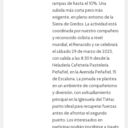
rampas de hasta el 10%. Una
subida más corta pero más
exigente, en pleno entorno de la
Sierra de Gredos. La actividad está
coordinada por nuestro compañero
y reconocido ciclista a nivel
mundial, el Renacido y se celebrará
el sábado 29 de marzo de 2025,
con salida a las 8:30 h desde la
Heladería Cafetería Pastelería
Peñafiel, en la Avenida Peñafiel, 15
de Escalona. La jornada se plantea
en un ambiente de compañerismo
y diversión, con avituallamiento
principal en la Iglesuela del Tiétar,
punto ideal para recuperar fuerzas
antes de afrontar el segundo
puerto. Los interesados en
participar podrán inscribirse a través