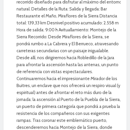
recorrido diseñado para disfrutar al máximo del entorno
natural. Detalles de la Ruta: Salida y llegada: Bar
Restaurante el Maño, Miraflores de la Sierra Distancia
total: 139,33 km Desnivel positivo acumulado: 2.558 m
Hora de salida: 9:00 h Avituallamiento: Montejo de la
Sierra Recorrido: Desde Miraflores de la Sierra, se
pondrá rumbo a La Cabrera y El Berrueco, atravesando
carreteras secundarias con un paisaje inigualable.
Desde allí, nos dirigiremos hacia Robledillo de la Jara
para afrontar la ascensión hasta las antenas, un punto
de referencia con vistas espectaculares.
Continuaremos hacia el impresionante Mirador de los
Buitres, un enclave que nos ofrecerá un respiro visual (y
espiritual) antes de afrontar el reto más duro de la
jornada: la ascensión al Puerto de la Puebla de la Sierra,
un puerto de primera categoría que pondrá a prueba la
resistencia de los compañeros con sus exigentes
rampas. Tras coronar este emblemático puerto,
descenderemos hacia Montejo de la Sierra, donde