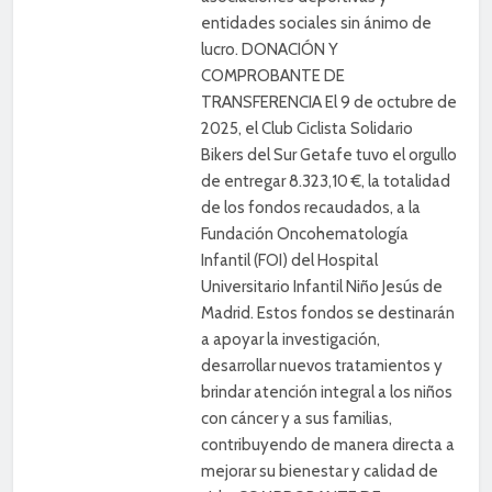
entidades sociales sin ánimo de
lucro. DONACIÓN Y
COMPROBANTE DE
TRANSFERENCIA El 9 de octubre de
2025, el Club Ciclista Solidario
Bikers del Sur Getafe tuvo el orgullo
de entregar 8.323,10 €, la totalidad
de los fondos recaudados, a la
Fundación Oncohematología
Infantil (FOI) del Hospital
Universitario Infantil Niño Jesús de
Madrid. Estos fondos se destinarán
a apoyar la investigación,
desarrollar nuevos tratamientos y
brindar atención integral a los niños
con cáncer y a sus familias,
contribuyendo de manera directa a
mejorar su bienestar y calidad de