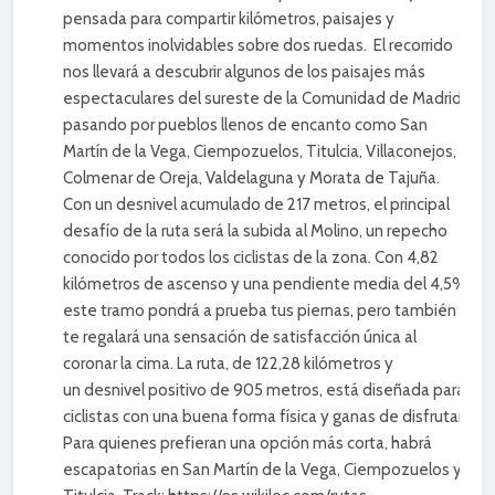
pensada para compartir kilómetros, paisajes y
momentos inolvidables sobre dos ruedas. El recorrido
nos llevará a descubrir algunos de los paisajes más
espectaculares del sureste de la Comunidad de Madrid,
pasando por pueblos llenos de encanto como San
Martín de la Vega, Ciempozuelos, Titulcia, Villaconejos,
Colmenar de Oreja, Valdelaguna y Morata de Tajuña.
Con un desnivel acumulado de 217 metros, el principal
desafío de la ruta será la subida al Molino, un repecho
conocido por todos los ciclistas de la zona. Con 4,82
kilómetros de ascenso y una pendiente media del 4,5%,
este tramo pondrá a prueba tus piernas, pero también
te regalará una sensación de satisfacción única al
coronar la cima. La ruta, de 122,28 kilómetros y
un desnivel positivo de 905 metros, está diseñada para
ciclistas con una buena forma física y ganas de disfrutar.
Para quienes prefieran una opción más corta, habrá
escapatorias en San Martín de la Vega, Ciempozuelos y