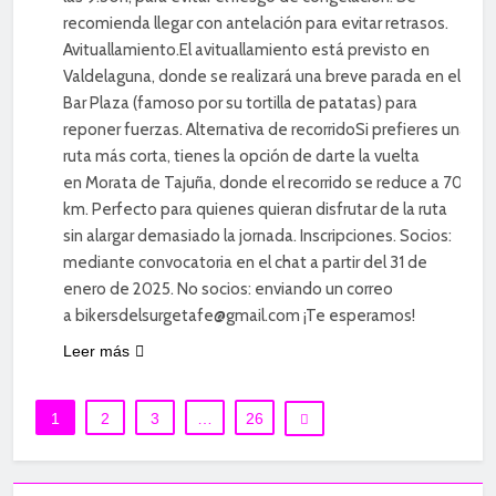
recomienda llegar con antelación para evitar retrasos.
Avituallamiento.El avituallamiento está previsto en
Valdelaguna, donde se realizará una breve parada en el
Bar Plaza (famoso por su tortilla de patatas) para
reponer fuerzas. Alternativa de recorridoSi prefieres una
ruta más corta, tienes la opción de darte la vuelta
en Morata de Tajuña, donde el recorrido se reduce a 70
km. Perfecto para quienes quieran disfrutar de la ruta
sin alargar demasiado la jornada. Inscripciones. Socios:
mediante convocatoria en el chat a partir del 31 de
enero de 2025. No socios: enviando un correo
a bikersdelsurgetafe@gmail.com ¡Te esperamos!
Leer más
1
2
3
…
26