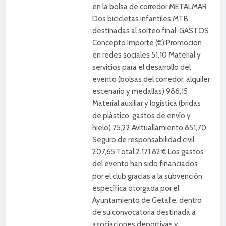
en la bolsa de corredor METALMAR
Dos bicicletas infantiles MTB
destinadas al sorteo final GASTOS
Concepto Importe (€) Promoción
en redes sociales 51,10 Material y
servicios para el desarrollo del
evento (bolsas del corredor, alquiler
escenario y medallas) 986,15
Material auxiliar y logística (bridas
de plástico, gastos de envío y
hielo) 75,22 Avituallamiento 851,70
Seguro de responsabilidad civil
207,65 Total 2.171,82 € Los gastos
del evento han sido financiados
por el club gracias a la subvención
específica otorgada por el
Ayuntamiento de Getafe, dentro
de su convocatoria destinada a
asociaciones deportivas y