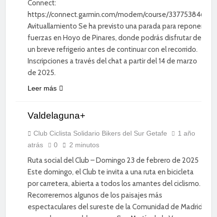
Connect:
https://connect.garmin.com/modern/course/337753846
Avituallamiento Se ha previsto una parada para reponer
fuerzas en Hoyo de Pinares, donde podrás disfrutar de
un breve refrigerio antes de continuar con el recorrido.
Inscripciones a través del chat a partir del 14 de marzo
de 2025.
CICLISMO
Leer más
DE
CARRETERA
Valdelaguna+
DEPORTE
DIVERSIÓN
Club Ciclista Solidario Bikers del Sur Getafe
1 año
atrás
0
2 minutos
SOCIAL
Ruta social del Club – Domingo 23 de febrero de 2025
Este domingo, el Club te invita a una ruta en bicicleta
por carretera, abierta a todos los amantes del ciclismo.
Recorreremos algunos de los paisajes más
espectaculares del sureste de la Comunidad de Madrid,