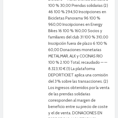
100 % 30,00 Prendas solidarias (2)
46 100 % 294,50 Inscripciones en
Bicicletas Panorama 96 100 %
960,00 Inscripciones en Energy
Bikes 16 100 % 160,00 Socios y
familiares del club 31 100 % 310,00
Inscripción fuera de plazo 6 100 %
60,00 Donaciones monetarias
METALMAR, ALK y COCINAS RIO
100 % 2.100 Total, recaudado — —
8.323,10 € (1) La plataforma
DEPORTICKET aplica una comisión
del 3 % sobre las transacciones. (2)
Los ingresos obtenidos por la venta
de las prendas solidarias
corresponden al margen de
beneficio entre su precio de coste
y el de venta. DONACIONES EN