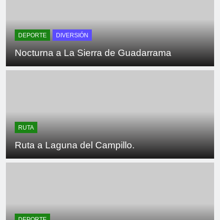
Belmonte de Tajo
2 Años Atrás
DEPORTE
DIVERSIÓN
Nocturna a La Sierra de Guadarrama
RUTA
Ruta a Laguna del Campillo.
DEPORTE