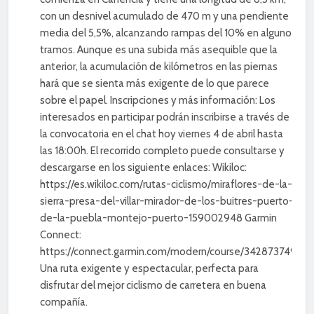
con un desnivel acumulado de 470 m y una pendiente
media del 5,5%, alcanzando rampas del 10% en algunos
tramos. Aunque es una subida más asequible que la
anterior, la acumulación de kilómetros en las piernas
hará que se sienta más exigente de lo que parece
sobre el papel. Inscripciones y más información: Los
interesados en participar podrán inscribirse a través de
la convocatoria en el chat hoy viernes 4 de abril hasta
las 18:00h. El recorrido completo puede consultarse y
descargarse en los siguiente enlaces: Wikiloc:
https://es.wikiloc.com/rutas-ciclismo/miraflores-de-la-
sierra-presa-del-villar-mirador-de-los-buitres-puerto-
de-la-puebla-montejo-puerto-159002948 Garmin
Connect:
https://connect.garmin.com/modern/course/342873749
Una ruta exigente y espectacular, perfecta para
disfrutar del mejor ciclismo de carretera en buena
compañía.