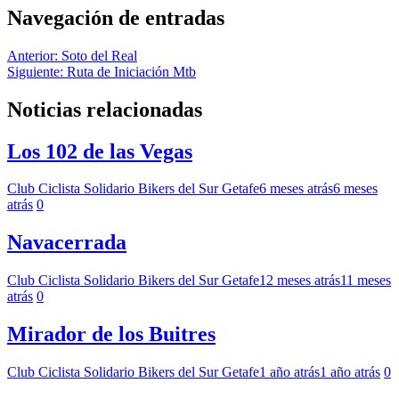
Navegación de entradas
Anterior:
Soto del Real
Siguiente:
Ruta de Iniciación Mtb
Noticias relacionadas
Los 102 de las Vegas
Club Ciclista Solidario Bikers del Sur Getafe
6 meses atrás
6 meses
atrás
0
Navacerrada
Club Ciclista Solidario Bikers del Sur Getafe
12 meses atrás
11 meses
atrás
0
Mirador de los Buitres
Club Ciclista Solidario Bikers del Sur Getafe
1 año atrás
1 año atrás
0