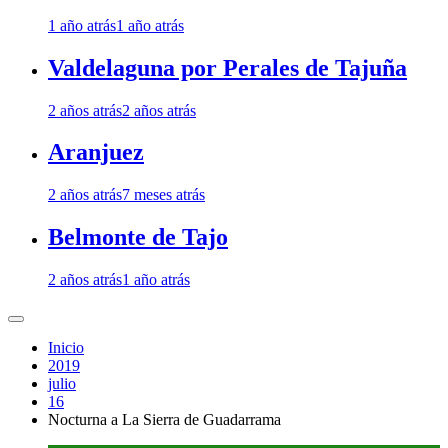
1 año atrás
1 año atrás
Valdelaguna por Perales de Tajuña
2 años atrás
2 años atrás
Aranjuez
2 años atrás
7 meses atrás
Belmonte de Tajo
2 años atrás
1 año atrás
Inicio
2019
julio
16
Nocturna a La Sierra de Guadarrama