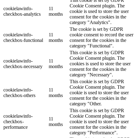
This cookie is set by GDPR
Cookie Consent plugin. The
cookielawinfo-
11
cookie is used to store the user
checkbox-analytics
months
consent for the cookies in the
category "Analytics".
The cookie is set by GDPR
cookielawinfo-
11
cookie consent to record the user
checkbox-functional
months
consent for the cookies in the
category "Functional".
This cookie is set by GDPR
Cookie Consent plugin. The
cookielawinfo-
11
cookies is used to store the user
checkbox-necessary
months
consent for the cookies in the
category "Necessary".
This cookie is set by GDPR
Cookie Consent plugin. The
cookielawinfo-
11
cookie is used to store the user
checkbox-others
months
consent for the cookies in the
category "Other.
This cookie is set by GDPR
cookielawinfo-
Cookie Consent plugin. The
11
checkbox-
cookie is used to store the user
months
performance
consent for the cookies in the
category "Performance".