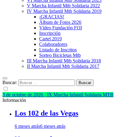
VI Marcha Infantil Mtb Solidaria 2023
V Marcha Infantil Mtb Solidaria 2022
IV Marcha Infantil Mtb Solidaria 2019
¡GRACIAS!
Álbum de Fotos 2026
Vídeo Fundación FOI
Inscripción
Cartel 2019
Colaboradores
Listado de Inscritos
Sorteo Bicicletas Mtb
III Marcha Infantil Mtb Solidaria 2018
II Marcha Infantil Mtb Solidaria 2017
Buscar:
3 de octubre de 2026 · IX Marcha Infantil Solidaria MTB
Información
Los 102 de las Vegas
6 meses atrás
6 meses atrás