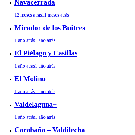
Navacerrada
12 meses atrás
11 meses atrás
Mirador de los Buitres
1 año atrás
1 año atrás
El Piélago y Casillas
1 año atrás
1 año atrás
El Molino
1 año atrás
1 año atrás
Valdelaguna+
1 año atrás
1 año atrás
Carabaña – Valdilecha