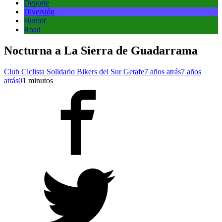
Deporte
Diversión
Humor
Road
Nocturna a La Sierra de Guadarrama
Club Ciclista Solidario Bikers del Sur Getafe
7 años atrás
7 años
atrás
0
1 minutos