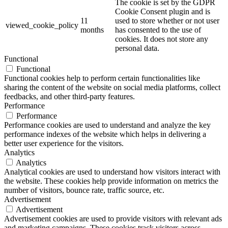
The cookie is set by the GDPR
Cookie Consent plugin and is
11
used to store whether or not user
viewed_cookie_policy
months
has consented to the use of
cookies. It does not store any
personal data.
Functional
Functional
Functional cookies help to perform certain functionalities like
sharing the content of the website on social media platforms, collect
feedbacks, and other third-party features.
Performance
Performance
Performance cookies are used to understand and analyze the key
performance indexes of the website which helps in delivering a
better user experience for the visitors.
Analytics
Analytics
Analytical cookies are used to understand how visitors interact with
the website. These cookies help provide information on metrics the
number of visitors, bounce rate, traffic source, etc.
Advertisement
Advertisement
Advertisement cookies are used to provide visitors with relevant ads
and marketing campaigns. These cookies track visitors across