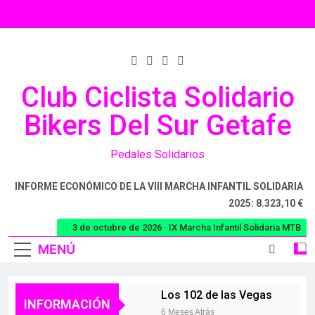
Club Ciclista Solidario
Bikers Del Sur Getafe
Pedales Solidarios
INFORME ECONÓMICO DE LA VIII MARCHA INFANTIL SOLIDARIA
2025: 8.323,10 €
3 de octubre de 2026 · IX Marcha Infantil Solidaria MTB
MENÚ
Los 102 de las Vegas
INFORMACIÓN
6 Meses Atrás