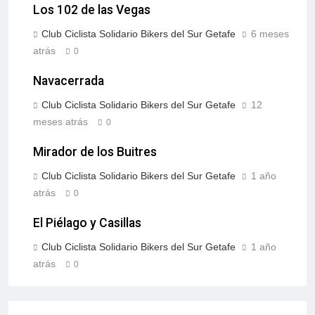
Los 102 de las Vegas
Club Ciclista Solidario Bikers del Sur Getafe
6 meses
atrás
0
Navacerrada
Club Ciclista Solidario Bikers del Sur Getafe
12
meses atrás
0
Mirador de los Buitres
Club Ciclista Solidario Bikers del Sur Getafe
1 año
atrás
0
El Piélago y Casillas
Club Ciclista Solidario Bikers del Sur Getafe
1 año
atrás
0