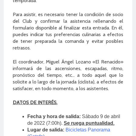
temporada.
Para asistir, es necesario tener la condición de socio
del Club y confirmar la asistencia rellenando el
formulario disponible al finalizar esta entrada. En él,
puedes indicar tus preferencias culinarias a efectos
de tener preparada la comanda y evitar posibles
retrasos.
El coordinador, Miguel Ángel Lozano «El Renacido»
informará de las ascensiones, escapadas, ritmo,
pronóstico del tiempo, etc… a todo aquel que lo
solicite a lo largo de la jornada (ciclista), a efectos de
satisfacer, en todo momento, a los asistentes.
DATOS DE INTERÉS.
Fecha y hora de salida:
Sábado 9 de abril
de 2022 (7:00h).
Se ruega puntualidad.
Lugar de salida:
Bicicletas Panorama