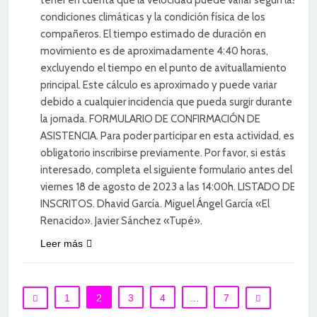
condiciones climáticas y la condición física de los
compañeros. El tiempo estimado de duración en
movimiento es de aproximadamente 4:40 horas,
excluyendo el tiempo en el punto de avituallamiento
principal. Este cálculo es aproximado y puede variar
debido a cualquier incidencia que pueda surgir durante
la jornada. FORMULARIO DE CONFIRMACIÓN DE
ASISTENCIA. Para poder participar en esta actividad, es
obligatorio inscribirse previamente. Por favor, si estás
interesado, completa el siguiente formulario antes del
viernes 18 de agosto de 2023 a las 14:00h. LISTADO DE
INSCRITOS. Dhavid García. Miguel Ángel García «El
Renacido». Javier Sánchez «Tupé».
Leer más
1
2
3
4
…
7