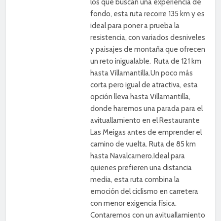
los que buscan una experiencia de
fondo, esta ruta recorre 135 km y es
ideal para poner a prueba la
resistencia, con variados desniveles
y paisajes de montaña que ofrecen
un reto inigualable. Ruta de 121 km
hasta Villamantilla.Un poco más
corta pero igual de atractiva, esta
opción lleva hasta Villamantilla,
donde haremos una parada para el
avituallamiento en el Restaurante
Las Meigas antes de emprender el
camino de vuelta. Ruta de 85 km
hasta Navalcarnero.Ideal para
quienes prefieren una distancia
media, esta ruta combina la
emoción del ciclismo en carretera
con menor exigencia física.
Contaremos con un avituallamiento