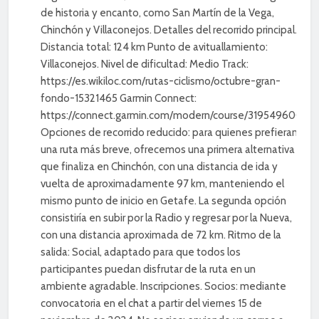
de historia y encanto, como San Martín de la Vega,
Chinchón y Villaconejos. Detalles del recorrido principal.
Distancia total: 124 km Punto de avituallamiento:
Villaconejos. Nivel de dificultad: Medio Track:
https://es.wikiloc.com/rutas-ciclismo/octubre-gran-
fondo-15321465 Garmin Connect:
https://connect.garmin.com/modern/course/319549600
Opciones de recorrido reducido: para quienes prefieran
una ruta más breve, ofrecemos una primera alternativa
que finaliza en Chinchón, con una distancia de ida y
vuelta de aproximadamente 97 km, manteniendo el
mismo punto de inicio en Getafe. La segunda opción
consistiría en subir por la Radio y regresar por la Nueva,
con una distancia aproximada de 72 km. Ritmo de la
salida: Social, adaptado para que todos los
participantes puedan disfrutar de la ruta en un
ambiente agradable. Inscripciones. Socios: mediante
convocatoria en el chat a partir del viernes 15 de