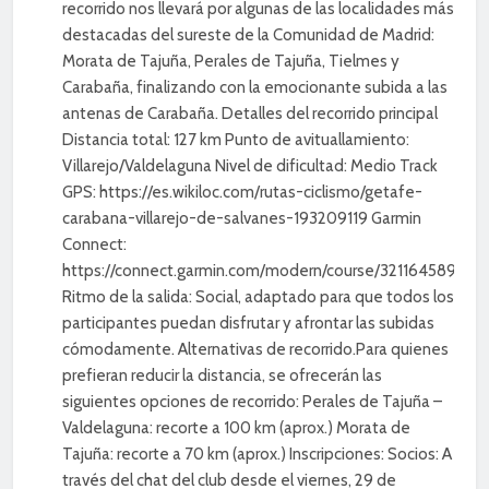
recorrido nos llevará por algunas de las localidades más
destacadas del sureste de la Comunidad de Madrid:
Morata de Tajuña, Perales de Tajuña, Tielmes y
Carabaña, finalizando con la emocionante subida a las
antenas de Carabaña. Detalles del recorrido principal
Distancia total: 127 km Punto de avituallamiento:
Villarejo/Valdelaguna Nivel de dificultad: Medio Track
GPS: https://es.wikiloc.com/rutas-ciclismo/getafe-
carabana-villarejo-de-salvanes-193209119 Garmin
Connect:
https://connect.garmin.com/modern/course/321164589
Ritmo de la salida: Social, adaptado para que todos los
participantes puedan disfrutar y afrontar las subidas
cómodamente. Alternativas de recorrido.Para quienes
prefieran reducir la distancia, se ofrecerán las
siguientes opciones de recorrido: Perales de Tajuña –
Valdelaguna: recorte a 100 km (aprox.) Morata de
Tajuña: recorte a 70 km (aprox.) Inscripciones: Socios: A
través del chat del club desde el viernes, 29 de