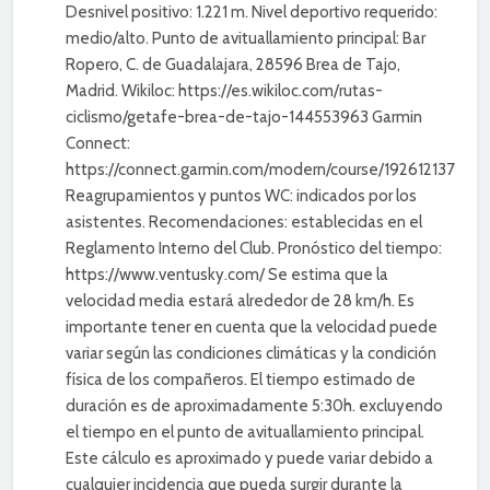
Desnivel positivo: 1.221 m. Nivel deportivo requerido:
medio/alto. Punto de avituallamiento principal: Bar
Ropero, C. de Guadalajara, 28596 Brea de Tajo,
Madrid. Wikiloc: https://es.wikiloc.com/rutas-
ciclismo/getafe-brea-de-tajo-144553963 Garmin
Connect:
https://connect.garmin.com/modern/course/192612137
Reagrupamientos y puntos WC: indicados por los
asistentes. Recomendaciones: establecidas en el
Reglamento Interno del Club. Pronóstico del tiempo:
https://www.ventusky.com/ Se estima que la
velocidad media estará alrededor de 28 km/h. Es
importante tener en cuenta que la velocidad puede
variar según las condiciones climáticas y la condición
física de los compañeros. El tiempo estimado de
duración es de aproximadamente 5:30h. excluyendo
el tiempo en el punto de avituallamiento principal.
Este cálculo es aproximado y puede variar debido a
cualquier incidencia que pueda surgir durante la