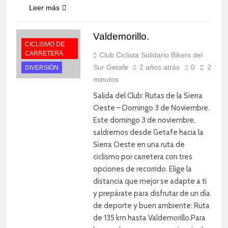
Leer más
Valdemorillo.
CICLISMO DE
CARRETERA
Club Ciclista Solidario Bikers del
Sur Getafe
2 años atrás
0
2
DIVERSIÓN
minutos
Salida del Club: Rutas de la Sierra
Oeste – Domingo 3 de Noviembre.
Este domingo 3 de noviembre,
saldremos desde Getafe hacia la
Sierra Oeste en una ruta de
ciclismo por carretera con tres
opciones de recorrido. Elige la
distancia que mejor se adapte a ti
y prepárate para disfrutar de un día
de deporte y buen ambiente: Ruta
de 135 km hasta Valdemorillo.Para