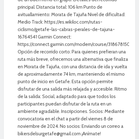
principal. Distancia total: 106 km Punto de
avituallamiento: Morata de Tajuña Nivel de dificultad:
Medio Track: https://es.wikiloc.com/rutas-
ciclismo/getafe-las-cabras-perales-de-tajuna-
16764541 Garmin Connect:
https://connect.garmin.com/modern/course/318678150
Opción de recorrido corto: Para quienes prefieran una
ruta más breve, ofrecemos una alternativa que finaliza
en Morata de Tajuña, con una distancia de ida y vuelta
de aproximadamente 74 km, manteniendo el mismo
punto de inicio en Getafe. Esta opción permite
disfrutar de una salida más relajada y accesible. Ritmo
de la salida: Social, adaptado para que todos los
participantes puedan disfrutar de la ruta en un
ambiente agradable. Inscripciones. Socios: Mediante
convocatoria en el chat a partir del viernes 8 de
noviembre de 2024. No socios: Enviando un correo a
bikersdelsurgetafe@gmail.com ¡Anímate!