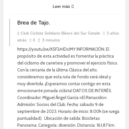
Leer más
Brea de Tajo.
CICLISMO
DE
CARRETERA
Club Ciclista Solidario Bikers del Sur Getafe
3 años
atrás
0
3 minutos
DIVERSIÓN
https://youtu.be/XSF2rHDcIMY INFORMACIÓN. El
propósito de esta actividad es fomentar la práctica
del ciclismo de carretera y promover el ejercicio físico.
Con la cercanía de la última Clásica del año,
consideramos que esta ruta de fondo será ideal y
muy divertida. ¡Esperamos contar contigo en esta
emocionante jornada ciclista! DATOS DE INTERÉS.
Coordinador: Miguel Ángel García «El Renacido».
Admisión: Socios del Club. Fecha: sábado 9 de
septiembre de 2023. Horario de inicio: 8:00h (se ruega
puntualidad). Ubicación de salida: Bicicletas
Panorama. Categoría: diversión. Distancia: 161,87 km.