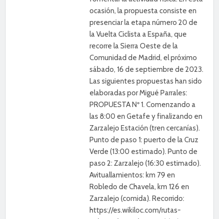
ocasión, la propuesta consiste en
presenciar la etapa número 20 de
la Vuelta Ciclista a España, que
recorre la Sierra Oeste de la
Comunidad de Madrid, el próximo
sábado, 16 de septiembre de 2023.
Las siguientes propuestas han sido
elaboradas por Migué Parrales:
PROPUESTA Nº 1. Comenzando a
las 8:00 en Getafe y finalizando en
Zarzalejo Estación (tren cercanías).
Punto de paso 1: puerto de la Cruz
Verde (13:00 estimado). Punto de
paso 2: Zarzalejo (16:30 estimado).
Avituallamientos: km 79 en
Robledo de Chavela, km 126 en
Zarzalejo (comida). Recorrido:
https://es.wikiloc.com/rutas-