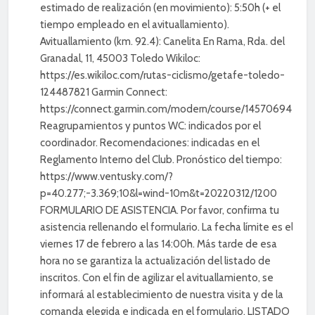
estimado de realización (en movimiento): 5:50h (+ el
tiempo empleado en el avituallamiento).
Avituallamiento (km. 92.4): Canelita En Rama, Rda. del
Granadal, 11, 45003 Toledo Wikiloc:
https://es.wikiloc.com/rutas-ciclismo/getafe-toledo-
124487821 Garmin Connect:
https://connect.garmin.com/modern/course/145706947
Reagrupamientos y puntos WC: indicados por el
coordinador. Recomendaciones: indicadas en el
Reglamento Interno del Club. Pronóstico del tiempo:
https://www.ventusky.com/?
p=40.277;-3.369;10&l=wind-10m&t=20220312/1200
FORMULARIO DE ASISTENCIA. Por favor, confirma tu
asistencia rellenando el formulario. La fecha límite es el
viernes 17 de febrero a las 14:00h. Más tarde de esa
hora no se garantiza la actualización del listado de
inscritos. Con el fin de agilizar el avituallamiento, se
informará al establecimiento de nuestra visita y de la
comanda elegida e indicada en el formulario. LISTADO