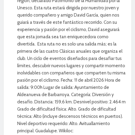
región, declarado Patrimonio de la Humanidad por la
Unesco. Esta ruta estará dirigida por nuestro joven y
querido compañero y amigo David García, quien nos
guiará a través de este fantástico recorrido. Con su
experiencia y pasión por el ciclismo, David asegurará
que esta jornada sea tan enriquecedora como
divertida. Esta ruta no es solo una salida más; es la
primera de las cuatro Clásicas anuales que organiza el
club. Un ciclo de eventos diseñados para desafiar tus
límites, descubrir nuevos lugares y compartir momentos
inolvidables con compañeros que comparten tu misma
pasión por el ciclismo. Fecha: 11 de abril 2026 Hora de
salida: 9:00h Lugar de salida: Ayuntamiento de
Aldeanueva de Barbarroya. Categoría: Diversión y
desafío. Distancia: 159,6 km. Desnivel positivo: 2.464 m.
Grado de dificultad física: Alto. Grado de dificultad
técnica: Alto (incluye descensos técnicos en puertos).
Nivel deportivo requerido: Alto. Avituallamiento
principal: Guadalupe. Wikiloc: