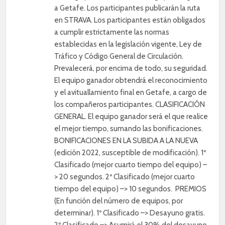
a Getafe. Los participantes publicarán la ruta
en STRAVA. Los participantes están obligados
a cumplir estrictamente las normas
establecidas en la legislación vigente, Ley de
Tráfico y Código General de Circulación.
Prevalecerá, por encima de todo, su seguridad.
El equipo ganador obtendrá el reconocimiento
y el avituallamiento final en Getafe, a cargo de
los compañeros participantes. CLASIFICACIÓN
GENERAL. El equipo ganador será el que realice
el mejor tiempo, sumando las bonificaciones.
BONIFICACIONES EN LA SUBIDA A LA NUEVA
(edición 2022, susceptible de modificación). 1º
Clasificado (mejor cuarto tiempo del equipo) –
> 20 segundos. 2º Clasificado (mejor cuarto
tiempo del equipo) –> 10 segundos. PREMIOS
(En función del número de equipos, por
determinar). 1º Clasificado –> Desayuno gratis.
2º Clasificado –> Asumirá el 30% del desayuno