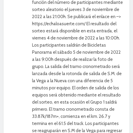
función del número de participantes mediante
sorteo aleatorio el jueves 3 de noviembre de
2022 a las 21:00h. Se publicará el enlace en –>
https://echaloasuerte.com/ El resultado del
sorteo estará disponible en esta entrada, el
viernes 4 de noviembre de 2022 a las 10:00h.
Los participantes saldrán de Bicicletas
Panorama el sábado 5 de noviembre de 2022
a las 9:00h después de realizar la foto de
grupo. La salida del tramo cronometrado será
lanzada desde la rotonda de salida de S.M. de
la Vega a la Nueva con una diferencia de 5
minutos por equipo. El orden de salida de los
equipos será obtenido mediante el resultado
del sorteo, en esta ocasión el Grupo 1 saldrá
primero. El tramo cronometrado consta de
33.87k/187m+, comienza en el km. 26.7 y
termina en el 61.5 del track. Los participantes
se reagruparán en S.M de la Vega para regresar