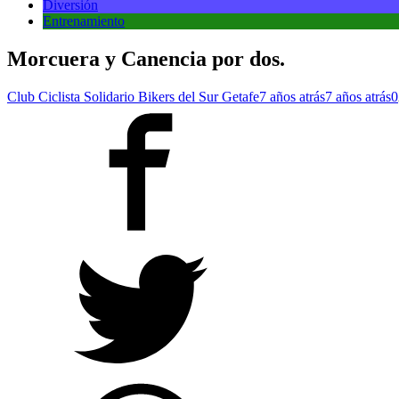
Diversión
Entrenamiento
Morcuera y Canencia por dos.
Club Ciclista Solidario Bikers del Sur Getafe
7 años atrás
7 años atrás
0