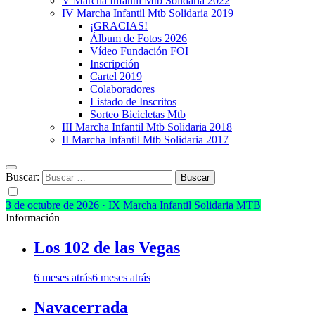
V Marcha Infantil Mtb Solidaria 2022
IV Marcha Infantil Mtb Solidaria 2019
¡GRACIAS!
Álbum de Fotos 2026
Vídeo Fundación FOI
Inscripción
Cartel 2019
Colaboradores
Listado de Inscritos
Sorteo Bicicletas Mtb
III Marcha Infantil Mtb Solidaria 2018
II Marcha Infantil Mtb Solidaria 2017
Buscar:
3 de octubre de 2026 · IX Marcha Infantil Solidaria MTB
Información
Los 102 de las Vegas
6 meses atrás
6 meses atrás
Navacerrada