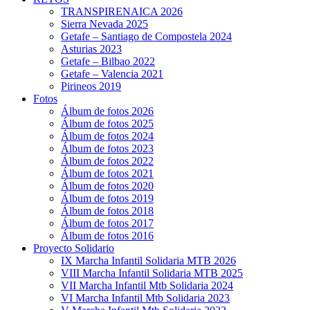
TRANSPIRENAICA 2026
Sierra Nevada 2025
Getafe – Santiago de Compostela 2024
Asturias 2023
Getafe – Bilbao 2022
Getafe – Valencia 2021
Pirineos 2019
Fotos
Álbum de fotos 2026
Álbum de fotos 2025
Álbum de fotos 2024
Álbum de fotos 2023
Álbum de fotos 2022
Álbum de fotos 2021
Álbum de fotos 2020
Álbum de fotos 2019
Álbum de fotos 2018
Álbum de fotos 2017
Álbum de fotos 2016
Proyecto Solidario
IX Marcha Infantil Solidaria MTB 2026
VIII Marcha Infantil Solidaria MTB 2025
VII Marcha Infantil Mtb Solidaria 2024
VI Marcha Infantil Mtb Solidaria 2023