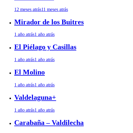
12 meses atrás
11 meses atrás
Mirador de los Buitres
1 año atrás
1 año atrás
El Piélago y Casillas
1 año atrás
1 año atrás
El Molino
1 año atrás
1 año atrás
Valdelaguna+
1 año atrás
1 año atrás
Carabaña – Valdilecha