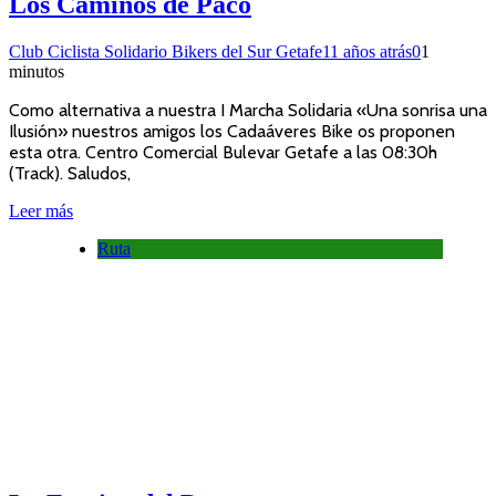
Los Caminos de Paco
Club Ciclista Solidario Bikers del Sur Getafe
11 años atrás
0
1
minutos
Como alternativa a nuestra I Marcha Solidaria «Una sonrisa una
Ilusión» nuestros amigos los Cadaáveres Bike os proponen
esta otra. Centro Comercial Bulevar Getafe a las 08:30h
(Track). Saludos,
Leer más
Ruta