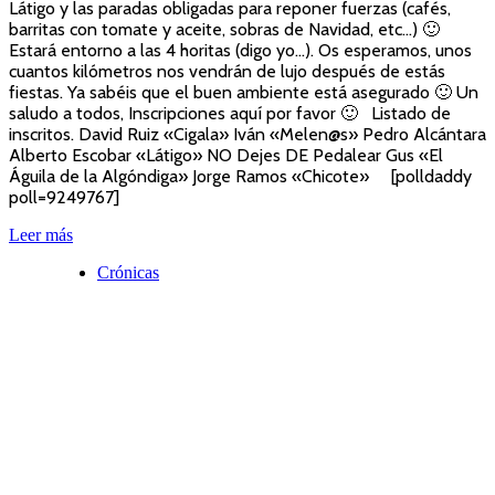
Látigo y las paradas obligadas para reponer fuerzas (cafés,
barritas con tomate y aceite, sobras de Navidad, etc…) 🙂
Estará entorno a las 4 horitas (digo yo…). Os esperamos, unos
cuantos kilómetros nos vendrán de lujo después de estás
fiestas. Ya sabéis que el buen ambiente está asegurado 🙂 Un
saludo a todos, Inscripciones aquí por favor 🙂 Listado de
inscritos. David Ruiz «Cigala» Iván «Melen@s» Pedro Alcántara
Alberto Escobar «Látigo» NO Dejes DE Pedalear Gus «El
Águila de la Algóndiga» Jorge Ramos «Chicote» [polldaddy
poll=9249767]
Leer más
Crónicas