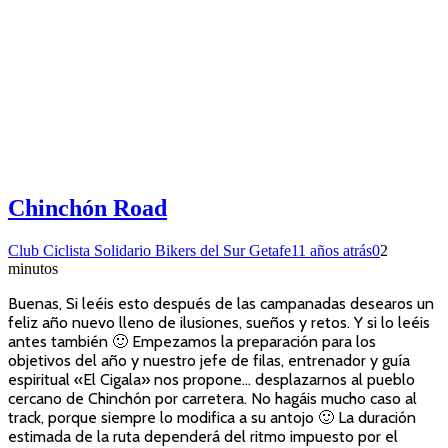
Chinchón Road
Club Ciclista Solidario Bikers del Sur Getafe
11 años atrás
0
2
minutos
Buenas, Si leéis esto después de las campanadas desearos un
feliz año nuevo lleno de ilusiones, sueños y retos. Y si lo leéis
antes también 🙂 Empezamos la preparación para los
objetivos del año y nuestro jefe de filas, entrenador y guía
espiritual «El Cigala» nos propone… desplazarnos al pueblo
cercano de Chinchón por carretera. No hagáis mucho caso al
track, porque siempre lo modifica a su antojo 🙂 La duración
estimada de la ruta dependerá del ritmo impuesto por el