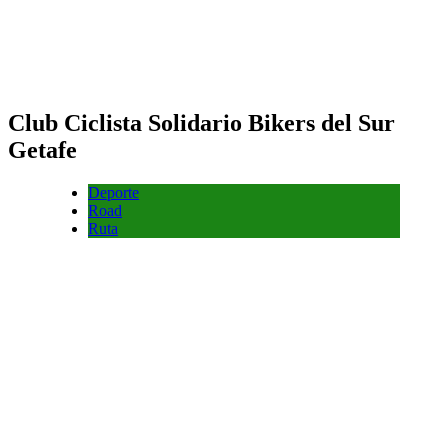
Club Ciclista Solidario Bikers del Sur
Getafe
Deporte
Road
Ruta