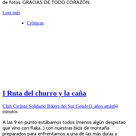
de fotos. GRACIAS DE TODO CORAZÓN.
Leer más
Crónicas
I Ruta del churro y la caña
Club Ciclista Solidario Bikers del Sur Getafe
11 años atrás
0
4
minutos
A las 9 en punto estábamos todos (menos algún despistao
que vino con flaka…) con nuestras bicis de montaña
preparados para enfrentarnos a una de las más duras y