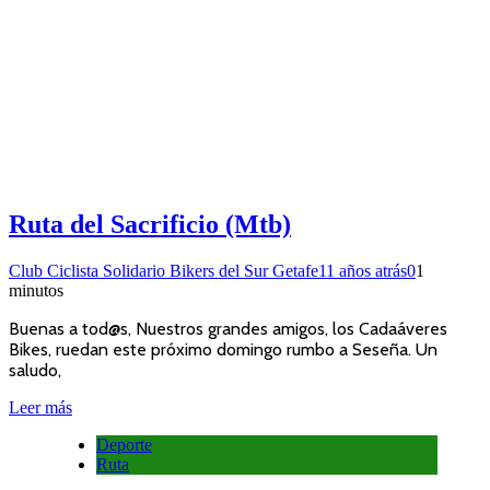
Ruta del Sacrificio (Mtb)
Club Ciclista Solidario Bikers del Sur Getafe
11 años atrás
0
1
minutos
Buenas a tod@s, Nuestros grandes amigos, los Cadaáveres
Bikes, ruedan este próximo domingo rumbo a Seseña. Un
saludo,
Leer más
Deporte
Ruta