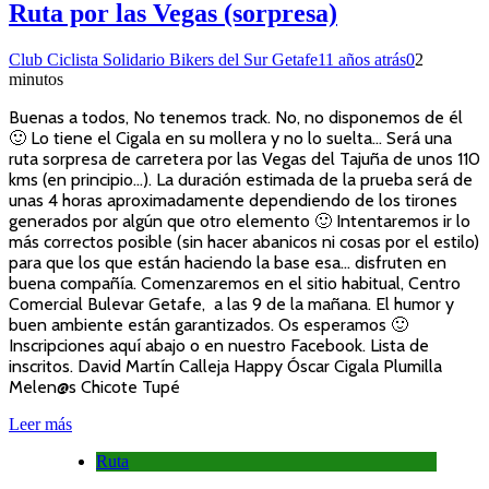
Ruta por las Vegas (sorpresa)
Club Ciclista Solidario Bikers del Sur Getafe
11 años atrás
0
2
minutos
Buenas a todos, No tenemos track. No, no disponemos de él
🙂 Lo tiene el Cigala en su mollera y no lo suelta… Será una
ruta sorpresa de carretera por las Vegas del Tajuña de unos 110
kms (en principio…). La duración estimada de la prueba será de
unas 4 horas aproximadamente dependiendo de los tirones
generados por algún que otro elemento 🙂 Intentaremos ir lo
más correctos posible (sin hacer abanicos ni cosas por el estilo)
para que los que están haciendo la base esa… disfruten en
buena compañía. Comenzaremos en el sitio habitual, Centro
Comercial Bulevar Getafe, a las 9 de la mañana. El humor y
buen ambiente están garantizados. Os esperamos 🙂
Inscripciones aquí abajo o en nuestro Facebook. Lista de
inscritos. David Martín Calleja Happy Óscar Cigala Plumilla
Melen@s Chicote Tupé
Leer más
Ruta