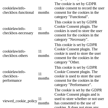
The cookie is set by GDPR
cookielawinfo-
11
cookie consent to record the user
checkbox-functional
months
consent for the cookies in the
category "Functional".
This cookie is set by GDPR
Cookie Consent plugin. The
cookielawinfo-
11
cookies is used to store the user
checkbox-necessary
months
consent for the cookies in the
category "Necessary".
This cookie is set by GDPR
Cookie Consent plugin. The
cookielawinfo-
11
cookie is used to store the user
checkbox-others
months
consent for the cookies in the
category "Other.
This cookie is set by GDPR
cookielawinfo-
Cookie Consent plugin. The
11
checkbox-
cookie is used to store the user
months
performance
consent for the cookies in the
category "Performance".
The cookie is set by the GDPR
Cookie Consent plugin and is
11
used to store whether or not user
viewed_cookie_policy
months
has consented to the use of
cookies. It does not store any