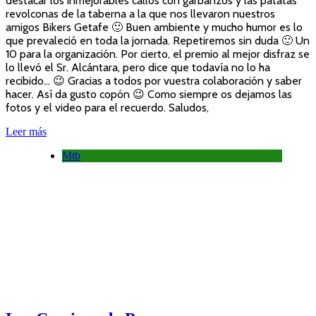
destacar los inmejorables callos con garbanzos y las patatas
revolconas de la taberna a la que nos llevaron nuestros
amigos Bikers Getafe 🙂 Buen ambiente y mucho humor es lo
que prevaleció en toda la jornada. Repetiremos sin duda 🙂 Un
10 para la organización. Por cierto, el premio al mejor disfraz se
lo llevó el Sr. Alcántara, pero dice que todavía no lo ha
recibido… 😉 Gracias a todos por vuestra colaboración y saber
hacer. Así da gusto copón 😉 Como siempre os dejamos las
fotos y el video para el recuerdo. Saludos,
Leer más
Mtb