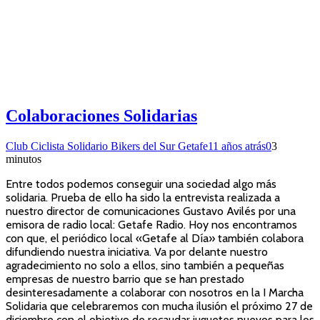
Colaboraciones Solidarias
Club Ciclista Solidario Bikers del Sur Getafe
11 años atrás
0
3
minutos
Entre todos podemos conseguir una sociedad algo más
solidaria. Prueba de ello ha sido la entrevista realizada a
nuestro director de comunicaciones Gustavo Avilés por una
emisora de radio local: Getafe Radio. Hoy nos encontramos
con que, el periódico local «Getafe al Día» también colabora
difundiendo nuestra iniciativa. Va por delante nuestro
agradecimiento no solo a ellos, sino también a pequeñas
empresas de nuestro barrio que se han prestado
desinteresadamente a colaborar con nosotros en la I Marcha
Solidaria que celebraremos con mucha ilusión el próximo 27 de
diciembre con el objetivo de recaudar juguetes nuevos para los