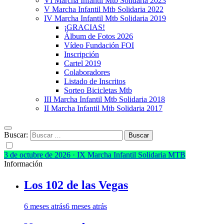
VI Marcha Infantil Mtb Solidaria 2023
V Marcha Infantil Mtb Solidaria 2022
IV Marcha Infantil Mtb Solidaria 2019
¡GRACIAS!
Álbum de Fotos 2026
Vídeo Fundación FOI
Inscripción
Cartel 2019
Colaboradores
Listado de Inscritos
Sorteo Bicicletas Mtb
III Marcha Infantil Mtb Solidaria 2018
II Marcha Infantil Mtb Solidaria 2017
Buscar:
3 de octubre de 2026 · IX Marcha Infantil Solidaria MTB
Información
Los 102 de las Vegas
6 meses atrás
6 meses atrás