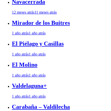
Navacerrada
12 meses atrás
11 meses atrás
Mirador de los Buitres
1 año atrás
1 año atrás
El Piélago y Casillas
1 año atrás
1 año atrás
El Molino
1 año atrás
1 año atrás
Valdelaguna+
1 año atrás
1 año atrás
Carabaña – Valdilecha