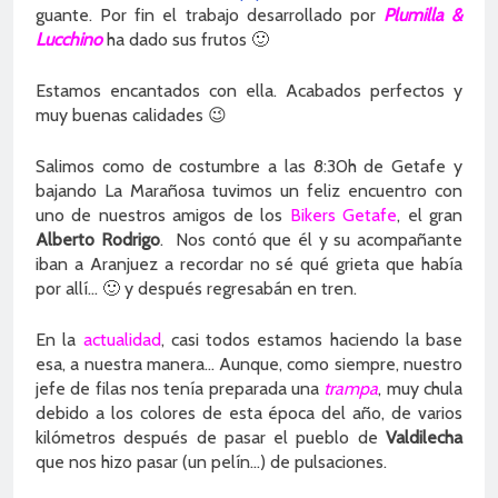
guante. Por fin el trabajo desarrollado por
Plumilla &
Lucchino
ha dado sus frutos 🙂
Estamos encantados con ella. Acabados perfectos y
muy buenas calidades 😉
Salimos como de costumbre a las 8:30h de Getafe y
bajando La Marañosa tuvimos un feliz encuentro con
uno de nuestros amigos de los
Bikers Getafe
, el gran
Alberto Rodrigo
. Nos contó que él y su acompañante
iban a Aranjuez a recordar no sé qué grieta que había
por allí… 🙂 y después regresabán en tren.
En la
actualidad
, casi todos estamos haciendo la base
esa, a nuestra manera… Aunque, como siempre, nuestro
jefe de filas nos tenía preparada una
trampa
, muy chula
debido a los colores de esta época del año, de varios
kilómetros después de pasar el pueblo de
Valdilecha
que nos hizo pasar (un pelín…) de pulsaciones.