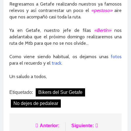
Regresamos a Getafe realizando nuestros ya famosos
relevos y así contrarrestar un poco el
«pestoso»
aire
que nos acompañó casi toda la ruta.
Ya en Getafe, nuestro jefe de filas
«Bertín»
nos
adelantaba que el próximo domingo realizaremos una
ruta de Mtb para que no se nos olvide…
Como viene siendo habitual, os dejamos unas
fotos
para el recuerdo y el
track
.
Un saludo a todos,
Etiquetado:
Bikers del Sur Getafe
No dejes de pedalear
Navegación
Anterior:
Siguiente: