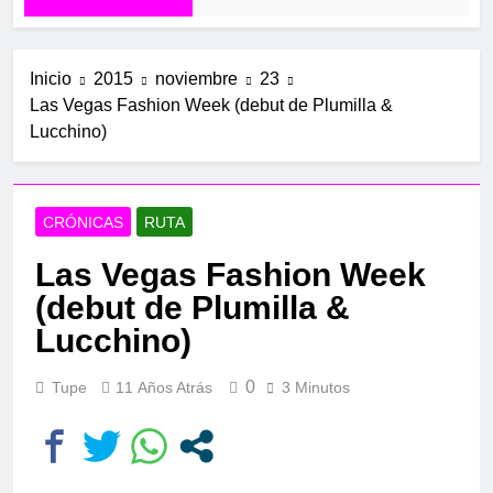
Inicio
2015
noviembre
23
Las Vegas Fashion Week (debut de Plumilla &
Lucchino)
CRÓNICAS
RUTA
Las Vegas Fashion Week
(debut de Plumilla &
Lucchino)
0
Tupe
11 Años Atrás
3 Minutos