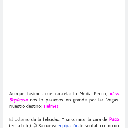
Aunque tuvimos que cancelar la Media Perico,
«Los
Soplaos»
nos lo pasamos en grande por las Vegas.
Nuestro destino:
Tielmes
.
El ciclismo da la felicidad. Y sino, mirar la cara de
Paco
(en la foto) 😉 Su nueva
equipación
le sentaba como un