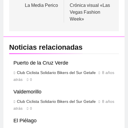
de
La Media Perico
Crónica visual «Las
Vegas Fashion
entradas
Week»
Noticias relacionadas
Puerto de la Cruz Verde
Club Ciclista Solidario Bikers del Sur Getafe
8 años
atrás
0
Valdemorillo
Club Ciclista Solidario Bikers del Sur Getafe
8 años
atrás
0
El Piélago