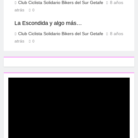
Club Ciclista Solidario Bikers del Sur Getafe
8 años
atrás
0
La Escondida y algo más…
Club Ciclista Solidario Bikers del Sur Getafe
8 años
atrás
0